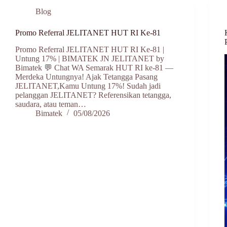
Blog
Promo Referral JELITANET HUT RI Ke-81
Promo Referral JELITANET HUT RI Ke-81 |
Untung 17% | BIMATEK JN JELITANET by
Bimatek 💬 Chat WA Semarak HUT RI ke-81 —
Merdeka Untungnya! Ajak Tetangga Pasang
JELITANET,Kamu Untung 17%! Sudah jadi
pelanggan JELITANET? Referensikan tetangga,
saudara, atau teman…
Bimatek
05/08/2026