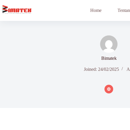
Skip
to
Home
Tenta
content
Bimatek
Joined: 24/02/2025
Ar