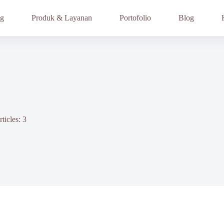
ng
Produk & Layanan
Portofolio
Blog
ticles: 3