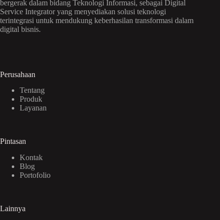
bergerak dalam bidang Teknologi Informasi, sebagai Digital
Service Integrator yang menyediakan solusi teknologi
terintegrasi untuk mendukung keberhasilan transformasi dalam
digital bisnis.
Perusahaan
Tentang
Produk
Layanan
Pintasan
Kontak
Blog
Portofolio
Lainnya